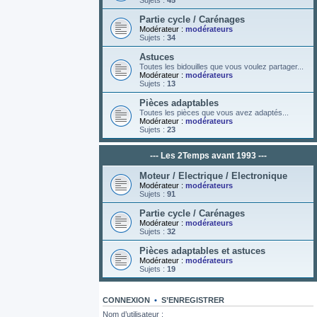
Sujets :
45
Partie cycle / Carénages
Modérateur :
modérateurs
Sujets :
34
Astuces
Toutes les bidouilles que vous voulez partager...
Modérateur :
modérateurs
Sujets :
13
Pièces adaptables
Toutes les pièces que vous avez adaptés...
Modérateur :
modérateurs
Sujets :
23
--- Les 2Temps avant 1993 ---
Moteur / Electrique / Electronique
Modérateur :
modérateurs
Sujets :
91
Partie cycle / Carénages
Modérateur :
modérateurs
Sujets :
32
Pièces adaptables et astuces
Modérateur :
modérateurs
Sujets :
19
CONNEXION
•
S’ENREGISTRER
Nom d’utilisateur :