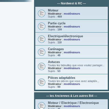
--- Nordwest & RC ---
Moteur
Modérateur :
modérateurs
Sujets :
469
Partie cycle
Modérateur :
modérateurs
Sujets :
199
Electrique/électronique
Modérateur :
modérateurs
Sujets :
118
Carénages
Modérateur :
modérateurs
Sujets :
48
Astuces
Toutes les bidouilles que vous voulez partager...
Modérateur :
modérateurs
Sujets :
53
Pièces adaptables
Toutes les pièces que vous avez adaptés...
Modérateur :
modérateurs
Sujets :
99
--- les Anciennes & Les autres Bi4 ---
Moteur / Electrique / Electronique
Modérateur :
modérateurs