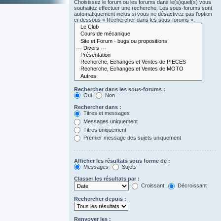
Choisissez le forum ou les forums dans le(s)quel(s) vous
souhaitez effectuer une recherche. Les sous-forums sont
automatiquement inclus si vous ne désactivez pas l’option
ci-dessous « Rechercher dans les sous-forums ».
Rechercher dans les sous-forums :
Oui
Non
Rechercher dans :
Titres et messages
Messages uniquement
Titres uniquement
Premier message des sujets uniquement
Afficher les résultats sous forme de :
Messages
Sujets
Classer les résultats par :
Croissant
Décroissant
Rechercher depuis :
Renvoyer les :