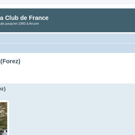
a Club de France
its jusqu'en 1993 à Arcore
(Forez)
ez)